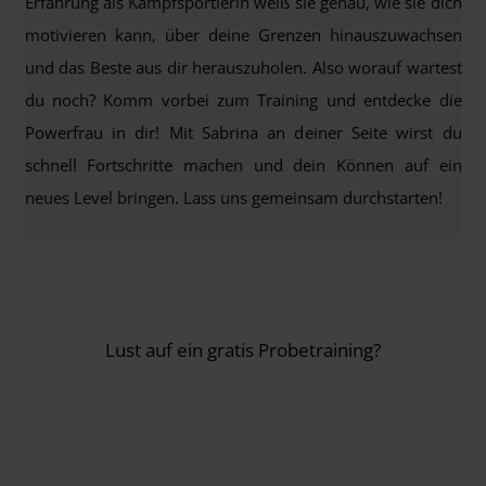
Erfahrung als Kampfsportlerin weiß sie genau, wie sie dich
motivieren kann, über deine Grenzen hinauszuwachsen
und das Beste aus dir herauszuholen. Also worauf wartest
du noch? Komm vorbei zum Training und entdecke die
Powerfrau in dir! Mit Sabrina an deiner Seite wirst du
schnell Fortschritte machen und dein Können auf ein
neues Level bringen. Lass uns gemeinsam durchstarten!
Lust auf ein gratis Probetraining?