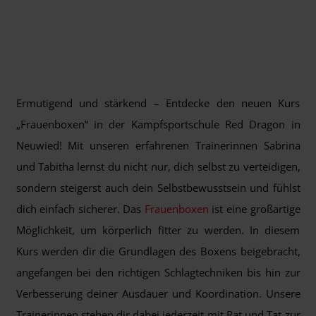
Ermutigend und stärkend – Entdecke den neuen Kurs
„Frauenboxen“ in der Kampfsportschule Red Dragon in
Neuwied! Mit unseren erfahrenen Trainerinnen Sabrina
und Tabitha lernst du nicht nur, dich selbst zu verteidigen,
sondern steigerst auch dein Selbstbewusstsein und fühlst
dich einfach sicherer. Das
Frauenboxen
ist eine großartige
Möglichkeit, um körperlich fitter zu werden. In diesem
Kurs werden dir die Grundlagen des Boxens beigebracht,
angefangen bei den richtigen Schlagtechniken bis hin zur
Verbesserung deiner Ausdauer und Koordination. Unsere
Trainerinnen stehen dir dabei jederzeit mit Rat und Tat zur